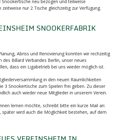
 3 Snookertische neu bezogen und teilweise
 zeitweise nur 2 Tische gleichzeitig zur Verfügung.
EINSHEIM SNOOKERFABRIK
nung, Abriss und Renovierung konnten wir rechzeitig
 des Billard Verbandes Berlin, unser neues
llen, dass ein Ligabetrieb bei uns wieder möglich ist.
Mitgliederversammlung in den neuen Räumlichkeiten
e 3 Snookertische zum Spielen frei geben. Zu dieser
dlich auch wieder neue Mitglieder in unserem Verein.
nen lernen möchte, schreibt bitte ein kurze Mail an:
, später wird auch die Möglichkeit bestehen, auf dem
EUES VEREINSHEIM IN