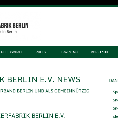
TGLIEDSCHAFT
PREISE
TRAINING
VORSTAND
 BERLIN E.V. NEWS
DAN
ERBAND BERLIN UND ALS GEMEINNÜTZIG
Sp
Sn
Sn
ERFABRIK BERLIN E.V.
id