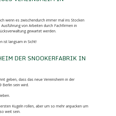
F
auch wenn es zwischendurch immer mal ins Stocken
e Ausführung von Arbeiten durch Fachfirmen in
ücksverwaltung gewartet werden.
 ist langsam in Sicht!
HEIM DER SNOOKERFABRIK IN
F
nnt geben, dass das neue Vereinsheim in der
 Berlin sein wird.
ieben.
die ersten Kugeln rollen, aber um so mehr anpacken um
so weit sein.