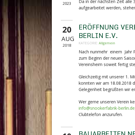
Da in der nächsten Zeit alle
2023
aufgearbeitet werden, stehen
ERÖFFNUNG VER
20
BERLIN E.V.
AUG
KATEGORIE:
Allgemein
2018
Nach nunmehr einem Jahr Pla
zum Beginn der neuen Saison
Vereinsheim soweit fertig ste
Gleichzeitig mit unserer 1. 
konnten wir am 18.08.2018 di
Gelegenheit begrüßten wir en
Wer gerne unseren Verein ken
info@snookerfabrik-berlin.de
Clubtelefon anzurufen.
BAUARBEITEN N