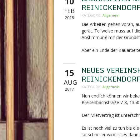
10
REINICKENDOR
FEB
KATEGORIE:
Allgemein
2018
Die Arbeiten gehen voran, 
gerät. Teilweise muss auf di
Abstimmung mit der Grundst
Aber ein Ende der Bauarbeiten
NEUES VEREINS
15
REINICKENDOR
AUG
KATEGORIE:
Allgemein
2017
Nun endlich können wir beka
Breitenbachstraße 7-8,
13509
Der Mietvertrag ist unterschr
Es ist noch viel zu tun bis 
so schneller wird ist es dann 