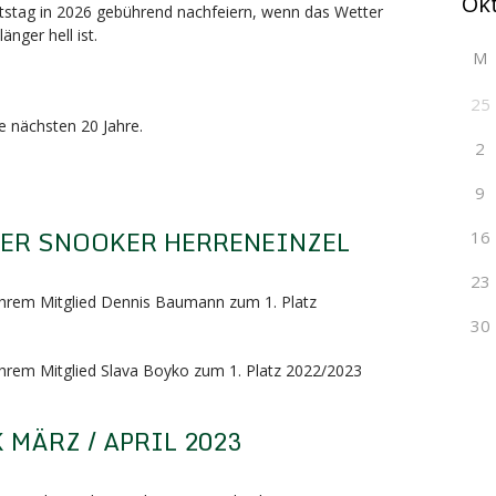
tstag in 2026 gebührend nachfeiern, wenn das Wetter
änger hell ist.
M
25
ie nächsten 20 Jahre.
2
9
TER SNOOKER HERRENEINZEL
16
23
 ihrem Mitglied Dennis Baumann zum 1. Platz
30
 ihrem Mitglied Slava Boyko zum 1. Platz 2022/2023
MÄRZ / APRIL 2023