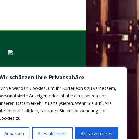
Wir schätzen Ihre Privatsphäre
Wir verwenden Cookies, um Ihr Surferlebnis zu verbessern,
personalisierte Anzeigen oder Inhalte einzusetzen und
unseren Datenverkehr zu analysieren. Wenn Sie auf „Alle
akzeptieren" klicken, stimmen Sie der Anwendung von
Cookies zu.
Anpassen
Alles ablehnen
Alle akzeptieren