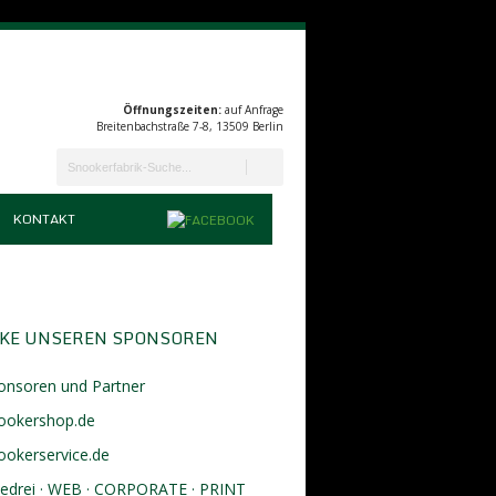
Öffnungszeiten:
auf Anfrage
Breitenbachstraße 7-8, 13509 Berlin
KONTAKT
KE UNSEREN SPONSOREN
onsoren und Partner
ookershop.de
ookerservice.de
eedrei · WEB · CORPORATE · PRINT