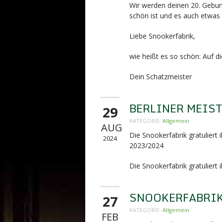
Wir werden deinen 20. Gebur
schön ist und es auch etwas l
Liebe Snookerfabrik,
wie heißt es so schön: Auf d
Dein Schatzmeister
BERLINER MEIS
29
KATEGORIE:
Allgemein
AUG
Die Snookerfabrik gratuliert
2024
2023/2024
Die Snookerfabrik gratuliert
SNOOKERFABRIK 
27
KATEGORIE:
Allgemein
FEB