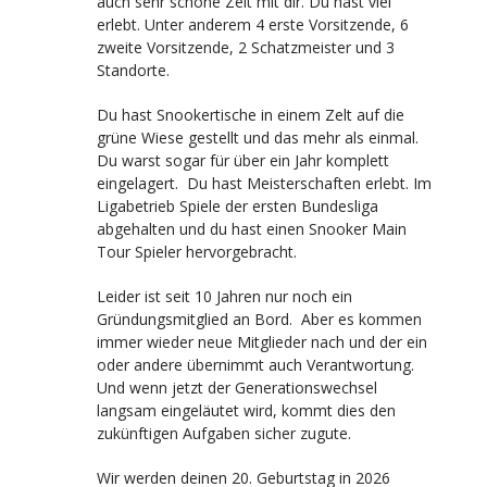
auch sehr schöne Zeit mit dir. Du hast viel
erlebt. Unter anderem 4 erste Vorsitzende, 6
zweite Vorsitzende, 2 Schatzmeister und 3
Standorte.
Du hast Snookertische in einem Zelt auf die
grüne Wiese gestellt und das mehr als einmal.
Du warst sogar für über ein Jahr komplett
eingelagert. Du hast Meisterschaften erlebt. Im
Ligabetrieb Spiele der ersten Bundesliga
abgehalten und du hast einen Snooker Main
Tour Spieler hervorgebracht.
Leider ist seit 10 Jahren nur noch ein
Gründungsmitglied an Bord. Aber es kommen
immer wieder neue Mitglieder nach und der ein
oder andere übernimmt auch Verantwortung.
Und wenn jetzt der Generationswechsel
langsam eingeläutet wird, kommt dies den
zukünftigen Aufgaben sicher zugute.
Wir werden deinen 20. Geburtstag in 2026