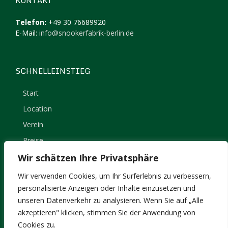
KONTAKT
Telefon:
+49 30 76689920
E-Mail:
info@snookerfabrik-berlin.de
SCHNELLEINSTIEG
Start
Location
Verein
Preise
Kontakt
Wir schätzen Ihre Privatsphäre
Impressum
Wir verwenden Cookies, um Ihr Surferlebnis zu verbessern,
Datenschutz
personalisierte Anzeigen oder Inhalte einzusetzen und
unseren Datenverkehr zu analysieren. Wenn Sie auf „Alle
akzeptieren" klicken, stimmen Sie der Anwendung von
Cookies zu.