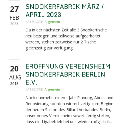
SNOOKERFABRIK MÄRZ /
27
APRIL 2023
FEB
KATEGORIE:
Allgemein
2023
Da in der nächsten Zeit alle 3 Snookertische
neu bezogen und teilweise aufgearbeitet
werden, stehen zeitweise nur 2 Tische
gleichzeitig zur Verfügung.
ERÖFFNUNG VEREINSHEIM
20
SNOOKERFABRIK BERLIN
AUG
E.V.
2018
KATEGORIE:
Allgemein
Nach nunmehr einem Jahr Planung, Abriss und
Renovierung konnten wir rechzeitig zum Beginn
der neuen Saison des Billard Verbandes Berlin,
unser neues Vereinsheim soweit fertig stellen,
dass ein Ligabetrieb bei uns wieder möglich ist.