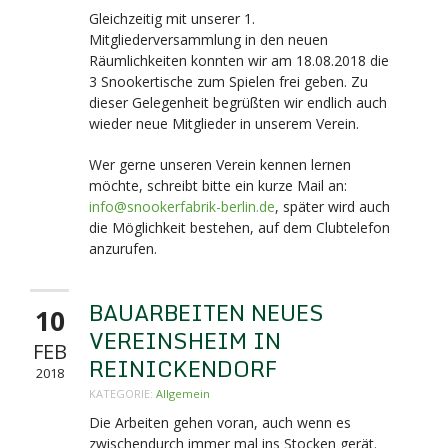
Gleichzeitig mit unserer 1.
Mitgliederversammlung in den neuen
Räumlichkeiten konnten wir am 18.08.2018 die
3 Snookertische zum Spielen frei geben. Zu
dieser Gelegenheit begrüßten wir endlich auch
wieder neue Mitglieder in unserem Verein.
Wer gerne unseren Verein kennen lernen
möchte, schreibt bitte ein kurze Mail an:
info@snookerfabrik-berlin.de
, später wird auch
die Möglichkeit bestehen, auf dem Clubtelefon
anzurufen.
BAUARBEITEN NEUES
10
VEREINSHEIM IN
FEB
REINICKENDORF
2018
KATEGORIE:
Allgemein
Die Arbeiten gehen voran, auch wenn es
zwischendurch immer mal ins Stocken gerät.