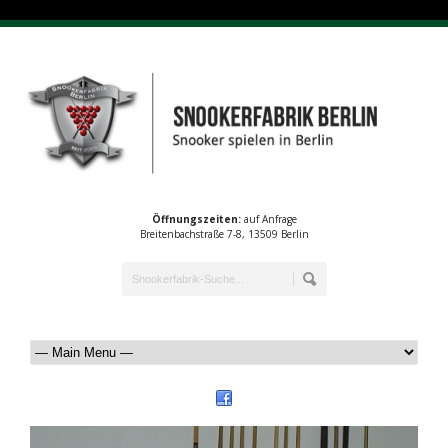
Öffnungszeiten:
auf Anfrage
Breitenbachstraße 7-8, 13509 Berlin