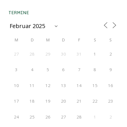
TERMINE
M
D
M
D
F
S
S
27
28
29
30
31
1
2
3
4
5
6
7
8
9
10
11
12
13
14
15
16
17
18
19
20
21
22
23
24
25
26
27
28
1
2