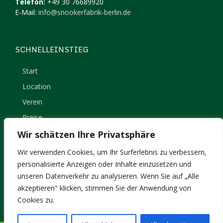
Telefon:
+49 30 76689920
E-Mail:
info@snookerfabrik-berlin.de
SCHNELLEINSTIEG
Start
Location
Verein
Preise
Kontakt
Wir schätzen Ihre Privatsphäre
Impressum
Wir verwenden Cookies, um Ihr Surferlebnis zu verbessern,
Datenschutz
personalisierte Anzeigen oder Inhalte einzusetzen und
unseren Datenverkehr zu analysieren. Wenn Sie auf „Alle
akzeptieren" klicken, stimmen Sie der Anwendung von
Cookies zu.