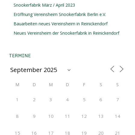
Snookerfabrik März / April 2023
Eröffnung Vereinsheim Snookerfabrik Berlin e.V.
Bauarbeiten neues Vereinsheim in Reinickendorf
Neues Vereinsheim der Snookerfabrik in Reinickendorf
TERMINE
M
D
M
D
F
S
S
1
2
3
4
5
6
7
8
9
10
11
12
13
14
15
16
17
18
19
20
21