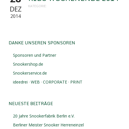
KATEGORIE:
DEZ
2014
DANKE UNSEREN SPONSOREN
Sponsoren und Partner
Snookershop.de
Snookerservice.de
ideedrei · WEB · CORPORATE · PRINT
NEUESTE BEITRÄGE
20 Jahre Snookerfabrik Berlin e.V.
Berliner Meister Snooker Herreneinzel