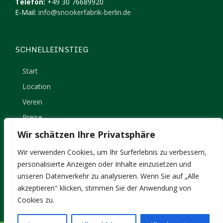
Telefon:
+49 30 76689920
E-Mail:
info@snookerfabrik-berlin.de
SCHNELLEINSTIEG
Start
Location
Verein
Preise
Kontakt
Wir schätzen Ihre Privatsphäre
Impressum
Wir verwenden Cookies, um Ihr Surferlebnis zu verbessern,
Datenschutz
personalisierte Anzeigen oder Inhalte einzusetzen und
unseren Datenverkehr zu analysieren. Wenn Sie auf „Alle
akzeptieren" klicken, stimmen Sie der Anwendung von
Cookies zu.