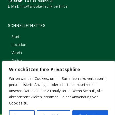
Telefon:
+49 30 76689920
E-Mail:
info@snookerfabrik-berlin.de
SCHNELLEINSTIEG
Start
Location
Verein
Preise
Kontakt
Wir schätzen Ihre Privatsphäre
Impressum
Wir verwenden Cookies, um Ihr Surferlebnis zu verbessern,
Datenschutz
personalisierte Anzeigen oder Inhalte einzusetzen und
unseren Datenverkehr zu analysieren. Wenn Sie auf „Alle
akzeptieren" klicken, stimmen Sie der Anwendung von
Cookies zu.