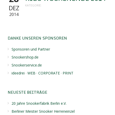
KATEGORIE:
DEZ
2014
DANKE UNSEREN SPONSOREN
Sponsoren und Partner
Snookershop.de
Snookerservice.de
ideedrei · WEB · CORPORATE · PRINT
NEUESTE BEITRÄGE
20 Jahre Snookerfabrik Berlin e.V.
Berliner Meister Snooker Herreneinzel