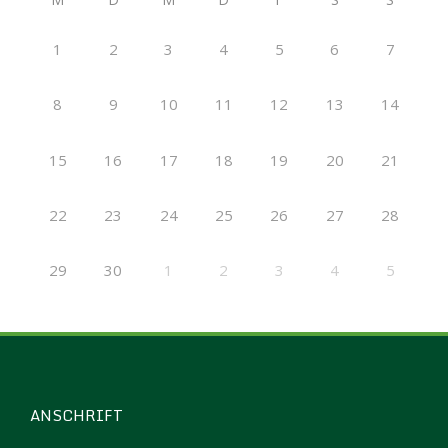
1
2
3
4
5
6
7
8
9
10
11
12
13
14
15
16
17
18
19
20
21
22
23
24
25
26
27
28
29
30
1
2
3
4
5
ANSCHRIFT