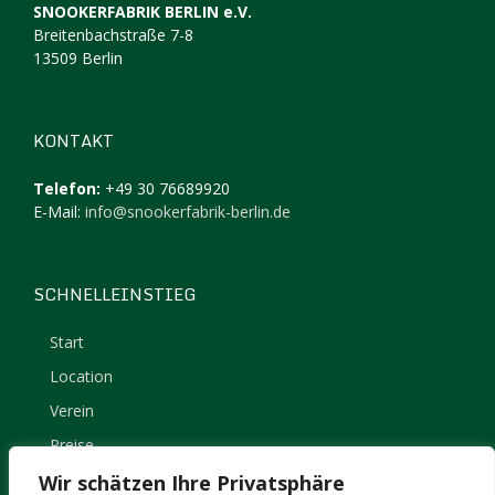
SNOOKERFABRIK BERLIN e.V.
Breitenbachstraße 7-8
13509 Berlin
KONTAKT
Telefon:
+49 30 76689920
E-Mail:
info@snookerfabrik-berlin.de
SCHNELLEINSTIEG
Start
Location
Verein
Preise
Kontakt
Wir schätzen Ihre Privatsphäre