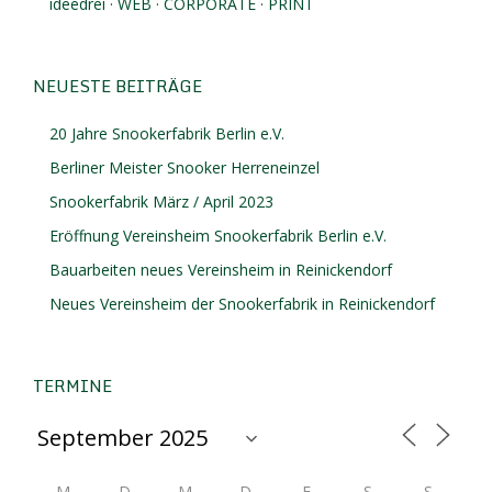
ideedrei · WEB · CORPORATE · PRINT
NEUESTE BEITRÄGE
20 Jahre Snookerfabrik Berlin e.V.
Berliner Meister Snooker Herreneinzel
Snookerfabrik März / April 2023
Eröffnung Vereinsheim Snookerfabrik Berlin e.V.
Bauarbeiten neues Vereinsheim in Reinickendorf
Neues Vereinsheim der Snookerfabrik in Reinickendorf
TERMINE
M
D
M
D
F
S
S