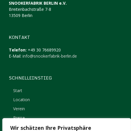
SNOOKERFABRIK BERLIN e.V.
Breitenbachstraße 7-8
13509 Berlin
KONTAKT
Telefon:
+49 30 76689920
E-Mail:
info@snookerfabrik-berlin.de
SCHNELLEINSTIEG
Start
Location
Verein
Preise
Kontakt
Wir schätzen Ihre Privatsphäre