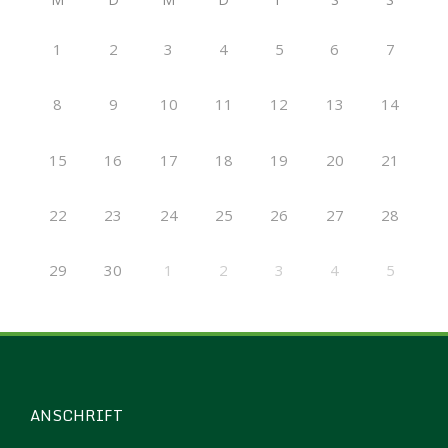
1
2
3
4
5
6
7
8
9
10
11
12
13
14
15
16
17
18
19
20
21
22
23
24
25
26
27
28
29
30
1
2
3
4
5
ANSCHRIFT