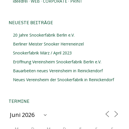
ideedrei · WEB · CORPORATE · PRINT
NEUESTE BEITRÄGE
20 Jahre Snookerfabrik Berlin e.V.
Berliner Meister Snooker Herreneinzel
Snookerfabrik März / April 2023
Eröffnung Vereinsheim Snookerfabrik Berlin e.V.
Bauarbeiten neues Vereinsheim in Reinickendorf
Neues Vereinsheim der Snookerfabrik in Reinickendorf
TERMINE
M
D
M
D
F
S
S