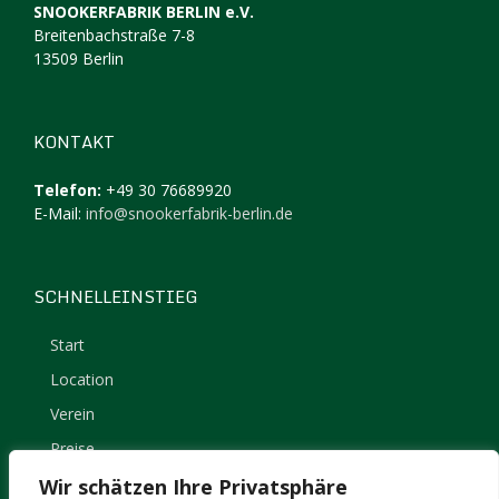
SNOOKERFABRIK BERLIN e.V.
Breitenbachstraße 7-8
13509 Berlin
KONTAKT
Telefon:
+49 30 76689920
E-Mail:
info@snookerfabrik-berlin.de
SCHNELLEINSTIEG
Start
Location
Verein
Preise
Kontakt
Wir schätzen Ihre Privatsphäre