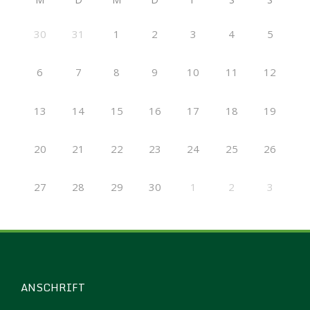
30
31
1
2
3
4
5
6
7
8
9
10
11
12
13
14
15
16
17
18
19
20
21
22
23
24
25
26
27
28
29
30
1
2
3
ANSCHRIFT