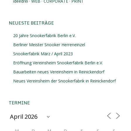
ideedrei · WEB · CORPORATE · PRINT
NEUESTE BEITRÄGE
20 Jahre Snookerfabrik Berlin e.V.
Berliner Meister Snooker Herreneinzel
Snookerfabrik März / April 2023
Eröffnung Vereinsheim Snookerfabrik Berlin e.V.
Bauarbeiten neues Vereinsheim in Reinickendorf
Neues Vereinsheim der Snookerfabrik in Reinickendorf
TERMINE
M
D
M
D
F
S
S