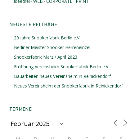
ideedrei · WEB · CORPORATE · PRINT
NEUESTE BEITRÄGE
20 Jahre Snookerfabrik Berlin e.V.
Berliner Meister Snooker Herreneinzel
Snookerfabrik März / April 2023
Eröffnung Vereinsheim Snookerfabrik Berlin e.V.
Bauarbeiten neues Vereinsheim in Reinickendorf
Neues Vereinsheim der Snookerfabrik in Reinickendorf
TERMINE
M
D
M
D
F
S
S