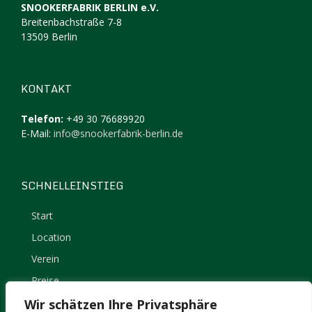
SNOOKERFABRIK BERLIN e.V.
Breitenbachstraße 7-8
13509 Berlin
KONTAKT
Telefon:
+49 30 76689920
E-Mail:
info@snookerfabrik-berlin.de
SCHNELLEINSTIEG
Start
Location
Verein
Preise
Kontakt
Wir schätzen Ihre Privatsphäre