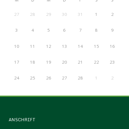
27
28
29
30
31
1
2
3
4
5
6
7
8
9
10
11
12
13
14
15
16
17
18
19
20
21
22
23
24
25
26
27
28
1
2
ANSCHRIFT