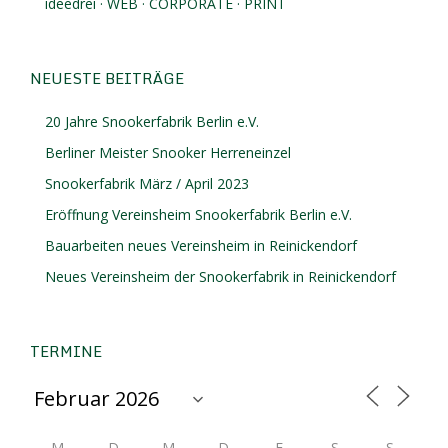
ideedrei · WEB · CORPORATE · PRINT
NEUESTE BEITRÄGE
20 Jahre Snookerfabrik Berlin e.V.
Berliner Meister Snooker Herreneinzel
Snookerfabrik März / April 2023
Eröffnung Vereinsheim Snookerfabrik Berlin e.V.
Bauarbeiten neues Vereinsheim in Reinickendorf
Neues Vereinsheim der Snookerfabrik in Reinickendorf
TERMINE
M
D
M
D
F
S
S