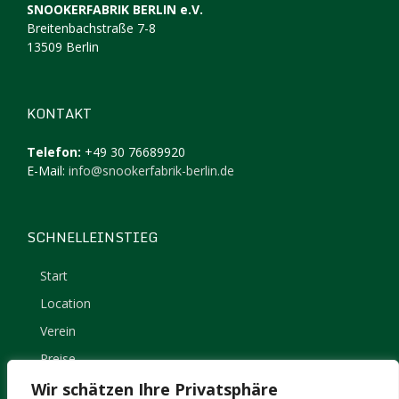
SNOOKERFABRIK BERLIN e.V.
Breitenbachstraße 7-8
13509 Berlin
KONTAKT
Telefon:
+49 30 76689920
E-Mail:
info@snookerfabrik-berlin.de
SCHNELLEINSTIEG
Start
Location
Verein
Preise
Kontakt
Wir schätzen Ihre Privatsphäre