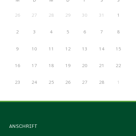
26
27
28
29
30
31
1
2
3
4
5
6
7
8
9
10
11
12
13
14
15
16
17
18
19
20
21
22
23
24
25
26
27
28
1
ANSCHRIFT