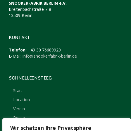
SNOOKERFABRIK BERLIN e.V.
Breitenbachstraße 7-8
13509 Berlin
KONTAKT
Telefon:
+49 30 76689920
E-Mail:
info@snookerfabrik-berlin.de
SCHNELLEINSTIEG
Start
Location
Verein
Preise
Kontakt
Wir schätzen Ihre Privatsphäre