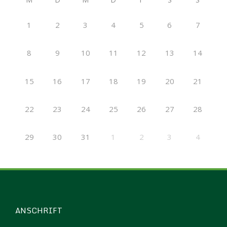
1
2
3
4
5
6
7
8
9
10
11
12
13
14
15
16
17
18
19
20
21
22
23
24
25
26
27
28
29
30
31
1
2
3
4
ANSCHRIFT