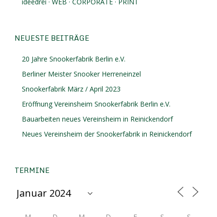
ideedrei · WEB · CORPORATE · PRINT
NEUESTE BEITRÄGE
20 Jahre Snookerfabrik Berlin e.V.
Berliner Meister Snooker Herreneinzel
Snookerfabrik März / April 2023
Eröffnung Vereinsheim Snookerfabrik Berlin e.V.
Bauarbeiten neues Vereinsheim in Reinickendorf
Neues Vereinsheim der Snookerfabrik in Reinickendorf
TERMINE
M
D
M
D
F
S
S