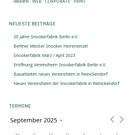
ideedrei · WEB · CORPORATE · PRINT
NEUESTE BEITRÄGE
20 Jahre Snookerfabrik Berlin e.V.
Berliner Meister Snooker Herreneinzel
Snookerfabrik März / April 2023
Eröffnung Vereinsheim Snookerfabrik Berlin e.V.
Bauarbeiten neues Vereinsheim in Reinickendorf
Neues Vereinsheim der Snookerfabrik in Reinickendorf
TERMINE
M
D
M
D
F
S
S