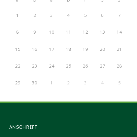
1
2
3
4
5
6
7
8
9
10
11
12
13
14
15
16
17
18
19
20
21
22
23
24
25
26
27
28
29
30
1
2
3
4
5
ANSCHRIFT