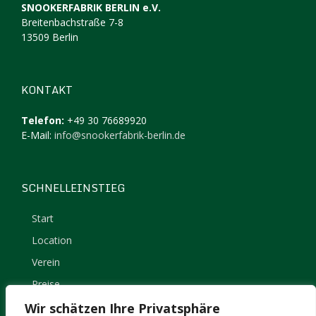
SNOOKERFABRIK BERLIN e.V.
Breitenbachstraße 7-8
13509 Berlin
KONTAKT
Telefon:
+49 30 76689920
E-Mail:
info@snookerfabrik-berlin.de
SCHNELLEINSTIEG
Start
Location
Verein
Preise
Kontakt
Wir schätzen Ihre Privatsphäre