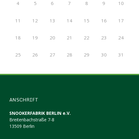
4
5
6
7
8
9
10
11
12
13
14
15
16
17
18
19
20
21
22
23
24
25
26
27
28
29
30
31
ANSCHRIFT
SNOOKERFABRIK BERLIN e.V.
Breitenbachstraße 7-8
13509 Berlin