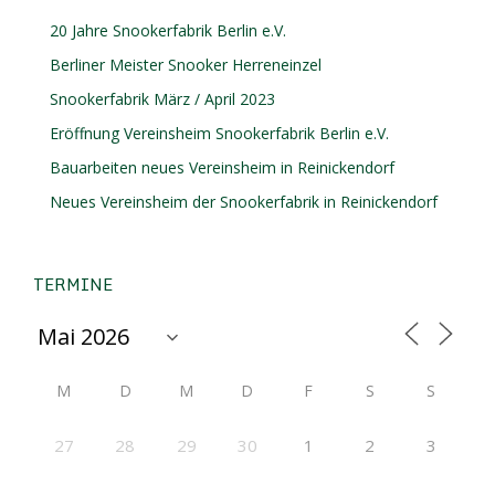
20 Jahre Snookerfabrik Berlin e.V.
Berliner Meister Snooker Herreneinzel
Snookerfabrik März / April 2023
Eröffnung Vereinsheim Snookerfabrik Berlin e.V.
Bauarbeiten neues Vereinsheim in Reinickendorf
Neues Vereinsheim der Snookerfabrik in Reinickendorf
TERMINE
M
D
M
D
F
S
S
27
28
29
30
1
2
3