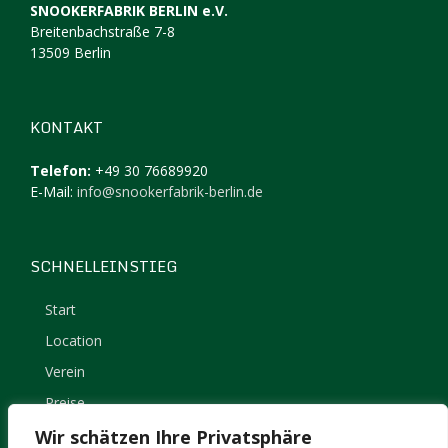
SNOOKERFABRIK BERLIN e.V.
Breitenbachstraße 7-8
13509 Berlin
KONTAKT
Telefon:
+49 30 76689920
E-Mail:
info@snookerfabrik-berlin.de
SCHNELLEINSTIEG
Start
Location
Verein
Preise
Kontakt
Wir schätzen Ihre Privatsphäre