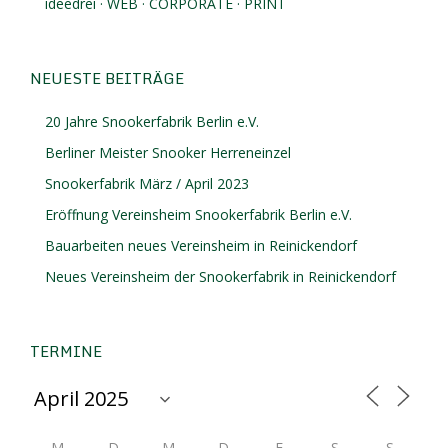
ideedrei · WEB · CORPORATE · PRINT
NEUESTE BEITRÄGE
20 Jahre Snookerfabrik Berlin e.V.
Berliner Meister Snooker Herreneinzel
Snookerfabrik März / April 2023
Eröffnung Vereinsheim Snookerfabrik Berlin e.V.
Bauarbeiten neues Vereinsheim in Reinickendorf
Neues Vereinsheim der Snookerfabrik in Reinickendorf
TERMINE
M
D
M
D
F
S
S