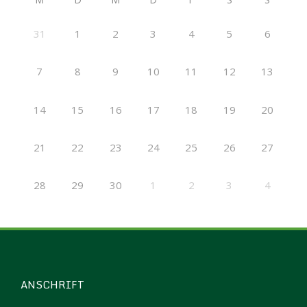
31
1
2
3
4
5
6
7
8
9
10
11
12
13
14
15
16
17
18
19
20
21
22
23
24
25
26
27
28
29
30
1
2
3
4
ANSCHRIFT