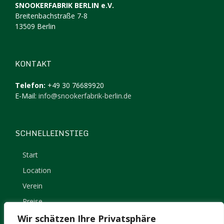
SNOOKERFABRIK BERLIN e.V.
Breitenbachstraße 7-8
13509 Berlin
KONTAKT
Telefon:
+49 30 76689920
E-Mail:
info@snookerfabrik-berlin.de
SCHNELLEINSTIEG
Start
Location
Verein
Preise
Kontakt
Wir schätzen Ihre Privatsphäre