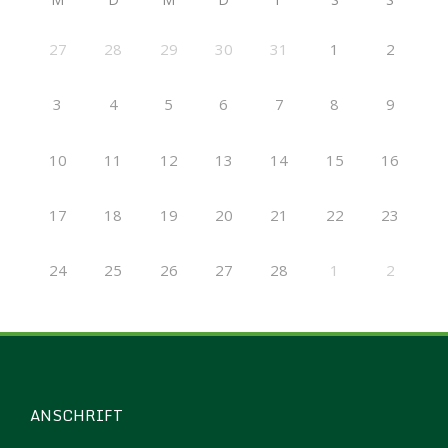
27
28
29
30
31
1
2
3
4
5
6
7
8
9
10
11
12
13
14
15
16
17
18
19
20
21
22
23
24
25
26
27
28
1
2
ANSCHRIFT