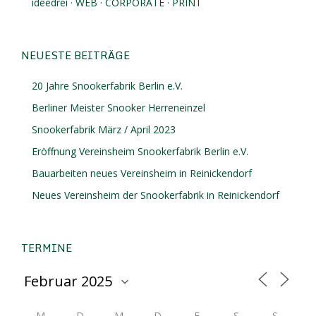
ideedrei · WEB · CORPORATE · PRINT
NEUESTE BEITRÄGE
20 Jahre Snookerfabrik Berlin e.V.
Berliner Meister Snooker Herreneinzel
Snookerfabrik März / April 2023
Eröffnung Vereinsheim Snookerfabrik Berlin e.V.
Bauarbeiten neues Vereinsheim in Reinickendorf
Neues Vereinsheim der Snookerfabrik in Reinickendorf
TERMINE
M
D
M
D
F
S
S