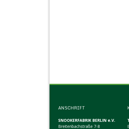
ANSCHRIFT
SNOOKERFABRIK BERLIN e.V.
Breitenbachstraße 7-8