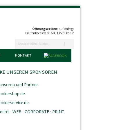
Öffnungszeiten:
auf Anfrage
Breitenbachstraße 7-8, 13509 Berlin
D
KONTAKT
KE UNSEREN SPONSOREN
onsoren und Partner
ookershop.de
ookerservice.de
eedrei · WEB · CORPORATE · PRINT