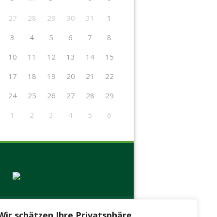
27
28
29
30
31
1
3
4
5
6
7
8
10
11
12
13
14
15
17
18
19
20
21
22
24
25
26
27
28
29
1
2
3
4
5
6
Wir schätzen Ihre Privatsphäre