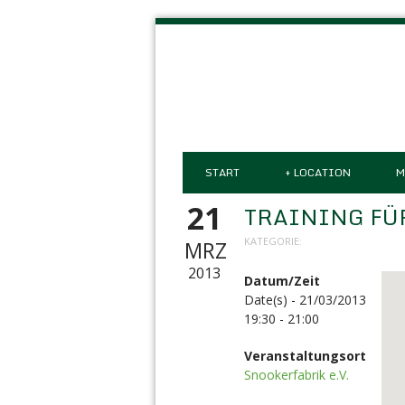
START
+
LOCATION
M
21
TRAINING FÜ
KATEGORIE:
MRZ
2013
Datum/Zeit
Date(s) - 21/03/2013
19:30 - 21:00
Veranstaltungsort
Snookerfabrik e.V.