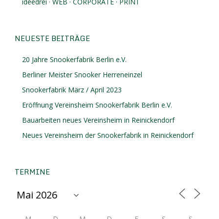
ideedrei · WEB · CORPORATE · PRINT
NEUESTE BEITRÄGE
20 Jahre Snookerfabrik Berlin e.V.
Berliner Meister Snooker Herreneinzel
Snookerfabrik März / April 2023
Eröffnung Vereinsheim Snookerfabrik Berlin e.V.
Bauarbeiten neues Vereinsheim in Reinickendorf
Neues Vereinsheim der Snookerfabrik in Reinickendorf
TERMINE
M
D
M
D
F
S
S