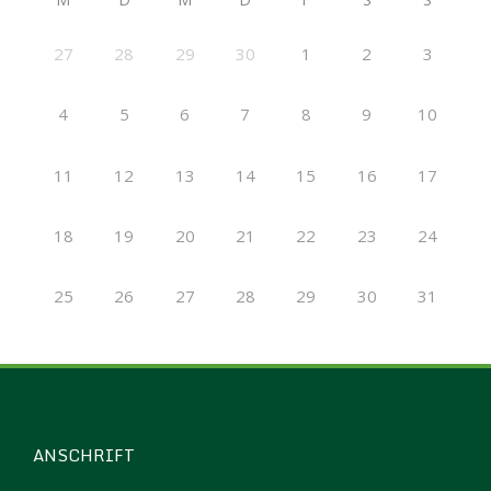
27
28
29
30
1
2
3
4
5
6
7
8
9
10
11
12
13
14
15
16
17
18
19
20
21
22
23
24
25
26
27
28
29
30
31
ANSCHRIFT