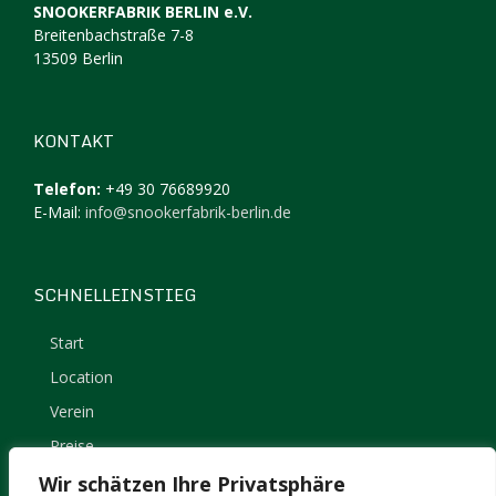
SNOOKERFABRIK BERLIN e.V.
Breitenbachstraße 7-8
13509 Berlin
KONTAKT
Telefon:
+49 30 76689920
E-Mail:
info@snookerfabrik-berlin.de
SCHNELLEINSTIEG
Start
Location
Verein
Preise
Kontakt
Wir schätzen Ihre Privatsphäre