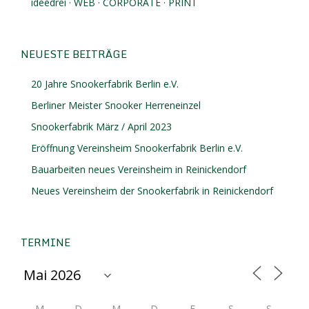
ideedrei · WEB · CORPORATE · PRINT
NEUESTE BEITRÄGE
20 Jahre Snookerfabrik Berlin e.V.
Berliner Meister Snooker Herreneinzel
Snookerfabrik März / April 2023
Eröffnung Vereinsheim Snookerfabrik Berlin e.V.
Bauarbeiten neues Vereinsheim in Reinickendorf
Neues Vereinsheim der Snookerfabrik in Reinickendorf
TERMINE
M
D
M
D
F
S
S