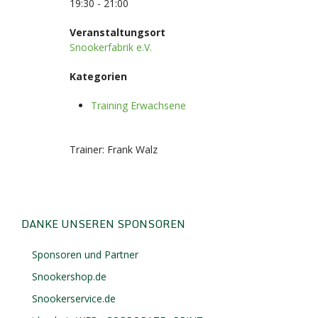
19:30 - 21:00
Veranstaltungsort
Snookerfabrik e.V.
Kategorien
Training Erwachsene
Trainer: Frank Walz
DANKE UNSEREN SPONSOREN
Sponsoren und Partner
Snookershop.de
Snookerservice.de