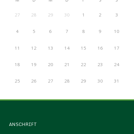
27
28
29
30
1
2
3
4
5
6
7
8
9
10
11
12
13
14
15
16
17
18
19
20
21
22
23
24
25
26
27
28
29
30
31
ANSCHRIFT