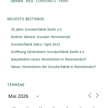
ideedrei · WEB · CORPORATE · PRINT
NEUESTE BEITRÄGE
20 Jahre Snookerfabrik Berlin e.V.
Berliner Meister Snooker Herreneinzel
Snookerfabrik März / April 2023
Eröffnung Vereinsheim Snookerfabrik Berlin e.V.
Bauarbeiten neues Vereinsheim in Reinickendorf
Neues Vereinsheim der Snookerfabrik in Reinickendorf
TERMINE
M
D
M
D
F
S
S