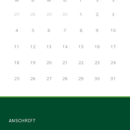
27
28
29
30
1
2
3
4
5
6
7
8
9
10
11
12
13
14
15
16
17
18
19
20
21
22
23
24
25
26
27
28
29
30
31
ANSCHRIFT