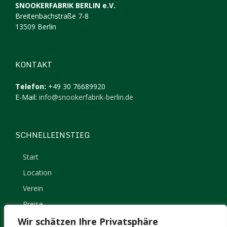
SNOOKERFABRIK BERLIN e.V.
Breitenbachstraße 7-8
13509 Berlin
KONTAKT
Telefon:
+49 30 76689920
E-Mail:
info@snookerfabrik-berlin.de
SCHNELLEINSTIEG
Start
Location
Verein
Preise
Kontakt
Wir schätzen Ihre Privatsphäre