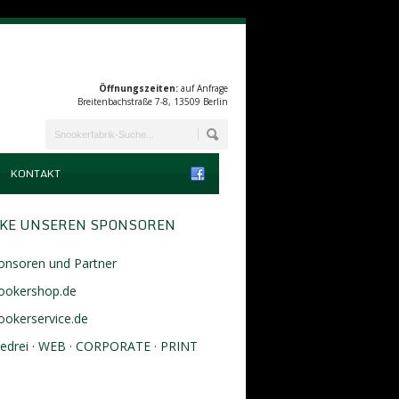
Öffnungszeiten:
auf Anfrage
Breitenbachstraße 7-8, 13509 Berlin
KONTAKT
KE UNSEREN SPONSOREN
onsoren und Partner
ookershop.de
ookerservice.de
eedrei · WEB · CORPORATE · PRINT