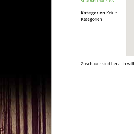
Snookerfabrik e.V.
Kategorien
Keine
Kategorien
Zuschauer sind herzlich wi