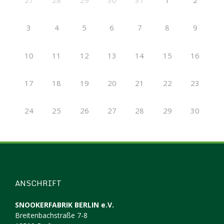
3
4
5
6
7
8
9
10
11
12
13
14
15
16
17
18
19
20
21
22
23
24
25
26
27
28
29
30
ANSCHRIFT
SNOOKERFABRIK BERLIN e.V.
Breitenbachstraße 7-8