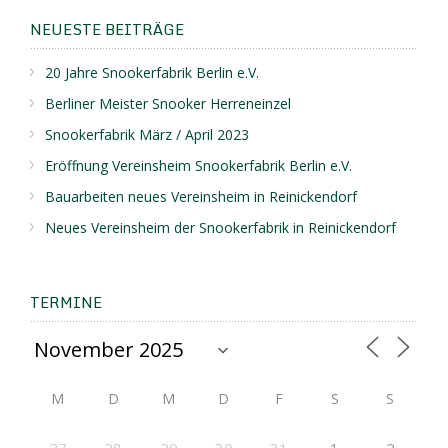
NEUESTE BEITRÄGE
20 Jahre Snookerfabrik Berlin e.V.
Berliner Meister Snooker Herreneinzel
Snookerfabrik März / April 2023
Eröffnung Vereinsheim Snookerfabrik Berlin e.V.
Bauarbeiten neues Vereinsheim in Reinickendorf
Neues Vereinsheim der Snookerfabrik in Reinickendorf
TERMINE
M
D
M
D
F
S
S
27
28
29
30
31
1
2