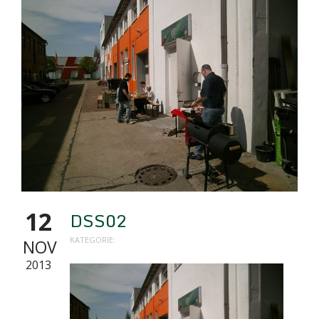
12
DSS02
KATEGORIE:
NOV
2013