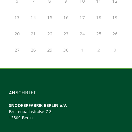
6
7
8
9
10
11
12
13
14
15
16
17
18
19
20
21
22
23
24
25
26
27
28
29
30
1
2
3
ANSCHRIFT
SNOOKERFABRIK BERLIN e.V.
Breitenbachstraße 7-8
13509 Berlin