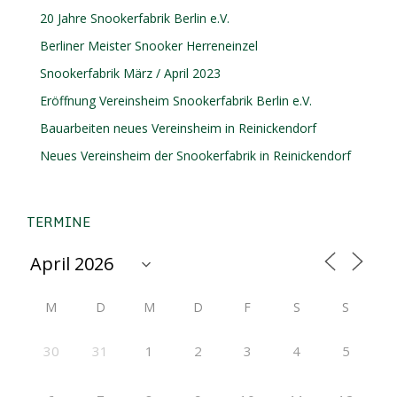
20 Jahre Snookerfabrik Berlin e.V.
Berliner Meister Snooker Herreneinzel
Snookerfabrik März / April 2023
Eröffnung Vereinsheim Snookerfabrik Berlin e.V.
Bauarbeiten neues Vereinsheim in Reinickendorf
Neues Vereinsheim der Snookerfabrik in Reinickendorf
TERMINE
M
D
M
D
F
S
S
30
31
1
2
3
4
5