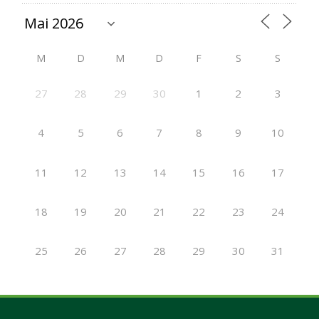
M
D
M
D
F
S
S
27
28
29
30
1
2
3
4
5
6
7
8
9
10
11
12
13
14
15
16
17
18
19
20
21
22
23
24
25
26
27
28
29
30
31