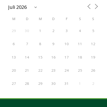
M
D
M
D
F
S
S
29
30
1
2
3
4
5
6
7
8
9
10
11
12
13
14
15
16
17
18
19
20
21
22
23
24
25
26
27
28
29
30
31
1
2