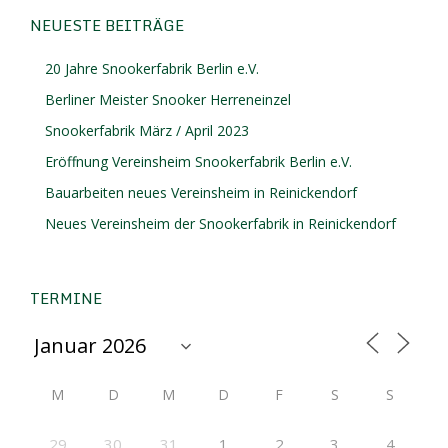
NEUESTE BEITRÄGE
20 Jahre Snookerfabrik Berlin e.V.
Berliner Meister Snooker Herreneinzel
Snookerfabrik März / April 2023
Eröffnung Vereinsheim Snookerfabrik Berlin e.V.
Bauarbeiten neues Vereinsheim in Reinickendorf
Neues Vereinsheim der Snookerfabrik in Reinickendorf
TERMINE
M
D
M
D
F
S
S
29
30
31
1
2
3
4