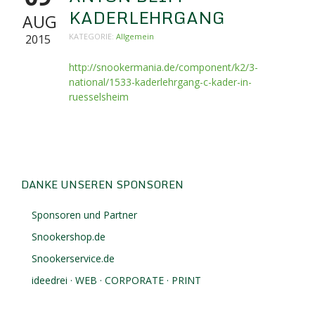
KADERLEHRGANG
AUG
KATEGORIE:
Allgemein
2015
http://snookermania.de/component/k2/3-
national/1533-kaderlehrgang-c-kader-in-
ruesselsheim
DANKE UNSEREN SPONSOREN
Sponsoren und Partner
Snookershop.de
Snookerservice.de
ideedrei · WEB · CORPORATE · PRINT