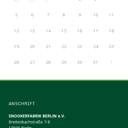
5
6
7
8
9
10
11
12
13
14
15
16
17
18
19
20
21
22
23
24
25
26
27
28
29
30
31
1
ANSCHRIFT
SNOOKERFABRIK BERLIN e.V.
Breitenbachstraße 7-8
13509 Berlin