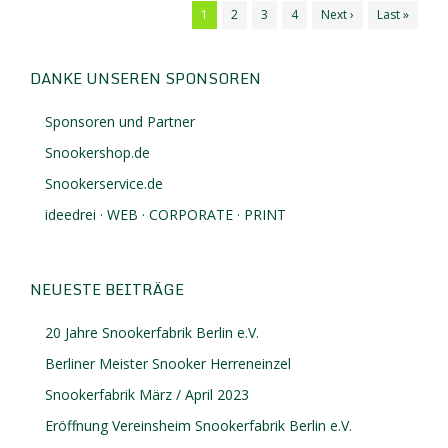
1
2
3
4
Next ›
Last »
DANKE UNSEREN SPONSOREN
Sponsoren und Partner
Snookershop.de
Snookerservice.de
ideedrei · WEB · CORPORATE · PRINT
NEUESTE BEITRÄGE
20 Jahre Snookerfabrik Berlin e.V.
Berliner Meister Snooker Herreneinzel
Snookerfabrik März / April 2023
Eröffnung Vereinsheim Snookerfabrik Berlin e.V.