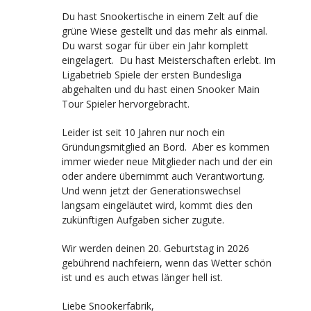
Du hast Snookertische in einem Zelt auf die
grüne Wiese gestellt und das mehr als einmal.
Du warst sogar für über ein Jahr komplett
eingelagert. Du hast Meisterschaften erlebt. Im
Ligabetrieb Spiele der ersten Bundesliga
abgehalten und du hast einen Snooker Main
Tour Spieler hervorgebracht.
Leider ist seit 10 Jahren nur noch ein
Gründungsmitglied an Bord. Aber es kommen
immer wieder neue Mitglieder nach und der ein
oder andere übernimmt auch Verantwortung.
Und wenn jetzt der Generationswechsel
langsam eingeläutet wird, kommt dies den
zukünftigen Aufgaben sicher zugute.
Wir werden deinen 20. Geburtstag in 2026
gebührend nachfeiern, wenn das Wetter schön
ist und es auch etwas länger hell ist.
Liebe Snookerfabrik,