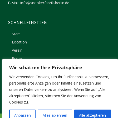
E-Mail:
info@snookerfabrik-berlin.de
SCHNELLEINSTIEG
Start
Location
Verein
Preise
Kontakt
Wir schätzen Ihre Privatsphäre
Impressum
Wir verwenden Cookies, um Ihr Surferlebnis zu verbessern,
Datenschutz
personalisierte Anzeigen oder Inhalte einzusetzen und
unseren Datenverkehr zu analysieren. Wenn Sie auf „Alle
akzeptieren" klicken, stimmen Sie der Anwendung von
Cookies zu.
Anpassen
Alles ablehnen
Alle akzeptieren