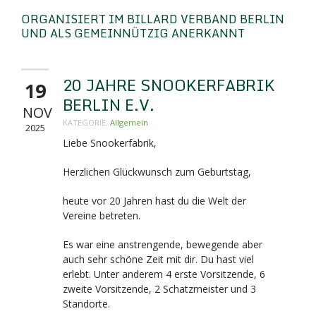
ORGANISIERT IM BILLARD VERBAND BERLIN
UND ALS GEMEINNÜTZIG ANERKANNT
20 JAHRE SNOOKERFABRIK
19
BERLIN E.V.
NOV
KATEGORIE:
Allgemein
2025
Liebe Snookerfabrik,
Herzlichen Glückwunsch zum Geburtstag,
heute vor 20 Jahren hast du die Welt der
Vereine betreten.
Es war eine anstrengende, bewegende aber
auch sehr schöne Zeit mit dir. Du hast viel
erlebt. Unter anderem 4 erste Vorsitzende, 6
zweite Vorsitzende, 2 Schatzmeister und 3
Standorte.