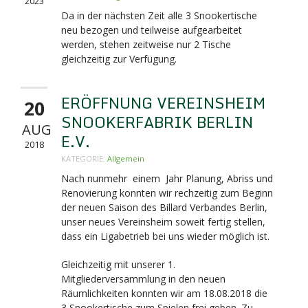
2023
Da in der nächsten Zeit alle 3 Snookertische
neu bezogen und teilweise aufgearbeitet
werden, stehen zeitweise nur 2 Tische
gleichzeitig zur Verfügung.
ERÖFFNUNG VEREINSHEIM
20
SNOOKERFABRIK BERLIN
AUG
E.V.
2018
KATEGORIE:
Allgemein
Nach nunmehr einem Jahr Planung, Abriss und
Renovierung konnten wir rechzeitig zum Beginn
der neuen Saison des Billard Verbandes Berlin,
unser neues Vereinsheim soweit fertig stellen,
dass ein Ligabetrieb bei uns wieder möglich ist.
Gleichzeitig mit unserer 1.
Mitgliederversammlung in den neuen
Räumlichkeiten konnten wir am 18.08.2018 die
3 Snookertische zum Spielen frei geben. Zu