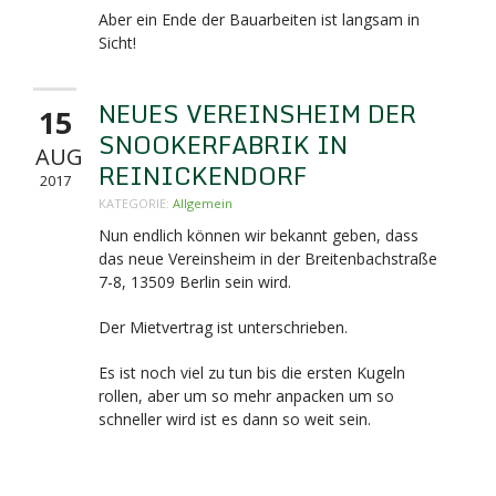
Aber ein Ende der Bauarbeiten ist langsam in
Sicht!
NEUES VEREINSHEIM DER
15
SNOOKERFABRIK IN
AUG
REINICKENDORF
2017
KATEGORIE:
Allgemein
Nun endlich können wir bekannt geben, dass
das neue Vereinsheim in der Breitenbachstraße
7-8,
13509 Berlin sein wird.
Der Mietvertrag ist unterschrieben.
Es ist noch viel zu tun bis die ersten Kugeln
rollen, aber um so mehr anpacken um so
schneller wird ist es dann so weit sein.