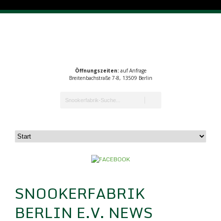
Öffnungszeiten:
auf Anfrage
Breitenbachstraße 7-8, 13509 Berlin
SNOOKERFABRIK
BERLIN E.V. NEWS