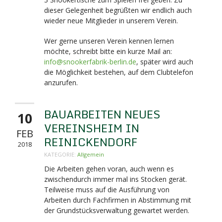
dieser Gelegenheit begrüßten wir endlich auch
wieder neue Mitglieder in unserem Verein.
Wer gerne unseren Verein kennen lernen
möchte, schreibt bitte ein kurze Mail an:
info@snookerfabrik-berlin.de
, später wird auch
die Möglichkeit bestehen, auf dem Clubtelefon
anzurufen.
BAUARBEITEN NEUES
10
VEREINSHEIM IN
FEB
REINICKENDORF
2018
KATEGORIE:
Allgemein
Die Arbeiten gehen voran, auch wenn es
zwischendurch immer mal ins Stocken gerät.
Teilweise muss auf die Ausführung von
Arbeiten durch Fachfirmen in Abstimmung mit
der Grundstücksverwaltung gewartet werden.