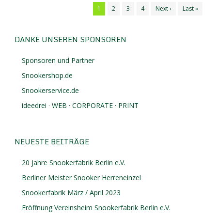
1
2
3
4
Next ›
Last »
DANKE UNSEREN SPONSOREN
Sponsoren und Partner
Snookershop.de
Snookerservice.de
ideedrei · WEB · CORPORATE · PRINT
NEUESTE BEITRÄGE
20 Jahre Snookerfabrik Berlin e.V.
Berliner Meister Snooker Herreneinzel
Snookerfabrik März / April 2023
Eröffnung Vereinsheim Snookerfabrik Berlin e.V.