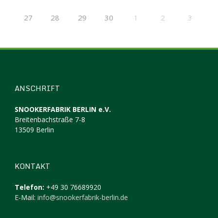
27
28
29
30
1
2
3
ANSCHRIFT
SNOOKERFABRIK BERLIN e.V.
Breitenbachstraße 7-8
13509 Berlin
KONTAKT
Telefon:
+49 30 76689920
E-Mail:
info@snookerfabrik-berlin.de