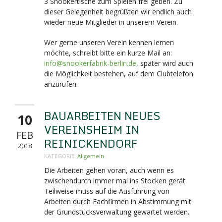
3 Snookertische zum Spielen frei geben. Zu
dieser Gelegenheit begrüßten wir endlich auch
wieder neue Mitglieder in unserem Verein.
Wer gerne unseren Verein kennen lernen
möchte, schreibt bitte ein kurze Mail an:
info@snookerfabrik-berlin.de
, später wird auch
die Möglichkeit bestehen, auf dem Clubtelefon
anzurufen.
BAUARBEITEN NEUES
10
VEREINSHEIM IN
FEB
REINICKENDORF
2018
KATEGORIE:
Allgemein
Die Arbeiten gehen voran, auch wenn es
zwischendurch immer mal ins Stocken gerät.
Teilweise muss auf die Ausführung von
Arbeiten durch Fachfirmen in Abstimmung mit
der Grundstücksverwaltung gewartet werden.