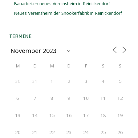
Bauarbeiten neues Vereinsheim in Reinickendorf
Neues Vereinsheim der Snookerfabrik in Reinickendorf
TERMINE
M
D
M
D
F
S
S
30
31
1
2
3
4
5
6
7
8
9
10
11
12
13
14
15
16
17
18
19
20
21
22
23
24
25
26