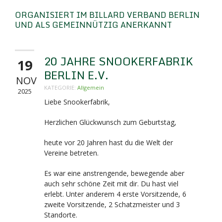
ORGANISIERT IM BILLARD VERBAND BERLIN
UND ALS GEMEINNÜTZIG ANERKANNT
20 JAHRE SNOOKERFABRIK
19
BERLIN E.V.
NOV
KATEGORIE:
Allgemein
2025
Liebe Snookerfabrik,
Herzlichen Glückwunsch zum Geburtstag,
heute vor 20 Jahren hast du die Welt der
Vereine betreten.
Es war eine anstrengende, bewegende aber
auch sehr schöne Zeit mit dir. Du hast viel
erlebt. Unter anderem 4 erste Vorsitzende, 6
zweite Vorsitzende, 2 Schatzmeister und 3
Standorte.