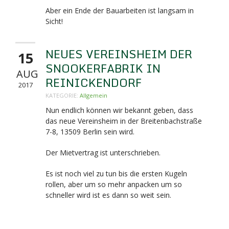
Aber ein Ende der Bauarbeiten ist langsam in
Sicht!
NEUES VEREINSHEIM DER
15
SNOOKERFABRIK IN
AUG
REINICKENDORF
2017
KATEGORIE:
Allgemein
Nun endlich können wir bekannt geben, dass
das neue Vereinsheim in der Breitenbachstraße
7-8,
13509 Berlin sein wird.
Der Mietvertrag ist unterschrieben.
Es ist noch viel zu tun bis die ersten Kugeln
rollen, aber um so mehr anpacken um so
schneller wird ist es dann so weit sein.