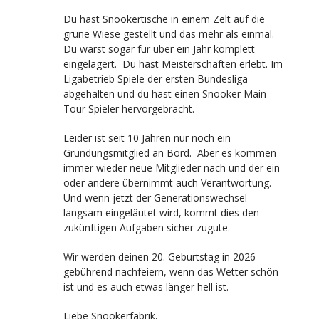
Du hast Snookertische in einem Zelt auf die
grüne Wiese gestellt und das mehr als einmal.
Du warst sogar für über ein Jahr komplett
eingelagert. Du hast Meisterschaften erlebt. Im
Ligabetrieb Spiele der ersten Bundesliga
abgehalten und du hast einen Snooker Main
Tour Spieler hervorgebracht.
Leider ist seit 10 Jahren nur noch ein
Gründungsmitglied an Bord. Aber es kommen
immer wieder neue Mitglieder nach und der ein
oder andere übernimmt auch Verantwortung.
Und wenn jetzt der Generationswechsel
langsam eingeläutet wird, kommt dies den
zukünftigen Aufgaben sicher zugute.
Wir werden deinen 20. Geburtstag in 2026
gebührend nachfeiern, wenn das Wetter schön
ist und es auch etwas länger hell ist.
Liebe Snookerfabrik,