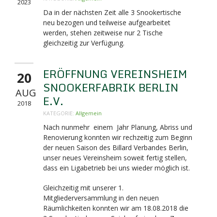
2023
Da in der nächsten Zeit alle 3 Snookertische
neu bezogen und teilweise aufgearbeitet
werden, stehen zeitweise nur 2 Tische
gleichzeitig zur Verfügung.
ERÖFFNUNG VEREINSHEIM
20
SNOOKERFABRIK BERLIN
AUG
E.V.
2018
KATEGORIE:
Allgemein
Nach nunmehr einem Jahr Planung, Abriss und
Renovierung konnten wir rechzeitig zum Beginn
der neuen Saison des Billard Verbandes Berlin,
unser neues Vereinsheim soweit fertig stellen,
dass ein Ligabetrieb bei uns wieder möglich ist.
Gleichzeitig mit unserer 1.
Mitgliederversammlung in den neuen
Räumlichkeiten konnten wir am 18.08.2018 die