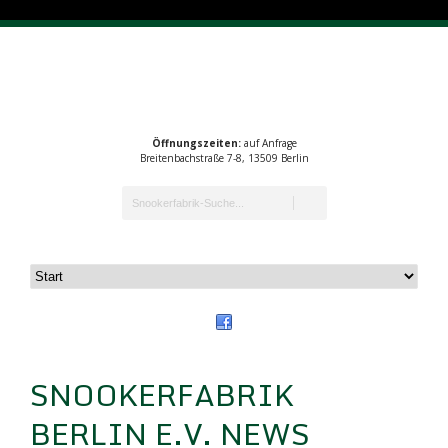
Öffnungszeiten:
auf Anfrage
Breitenbachstraße 7-8, 13509 Berlin
SNOOKERFABRIK
BERLIN E.V. NEWS