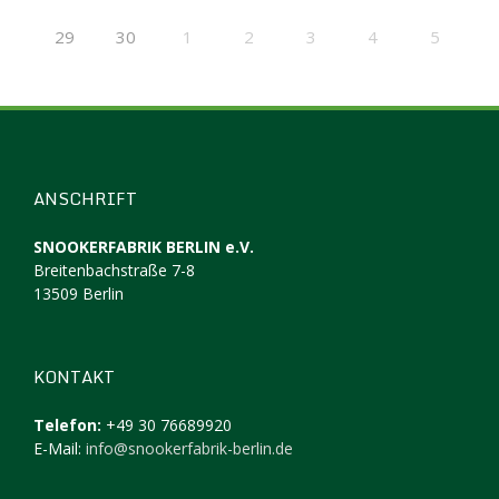
29
30
1
2
3
4
5
ANSCHRIFT
SNOOKERFABRIK BERLIN e.V.
Breitenbachstraße 7-8
13509 Berlin
KONTAKT
Telefon:
+49 30 76689920
E-Mail:
info@snookerfabrik-berlin.de