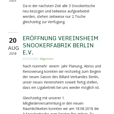
2023
Da in der nächsten Zeit alle 3 Snookertische
neu bezogen und teilweise aufgearbeitet
werden, stehen zeitweise nur 2 Tische
gleichzeitig zur Verfügung.
ERÖFFNUNG VEREINSHEIM
20
SNOOKERFABRIK BERLIN
AUG
E.V.
2018
KATEGORIE:
Allgemein
Nach nunmehr einem Jahr Planung, Abriss und
Renovierung konnten wir rechzeitig zum Beginn
der neuen Saison des Billard Verbandes Berlin,
unser neues Vereinsheim soweit fertig stellen,
dass ein Ligabetrieb bei uns wieder möglich ist.
Gleichzeitig mit unserer 1.
Mitgliederversammlung in den neuen
Räumlichkeiten konnten wir am 18.08.2018 die
3 Snookertische zum Spielen frei geben. Zu