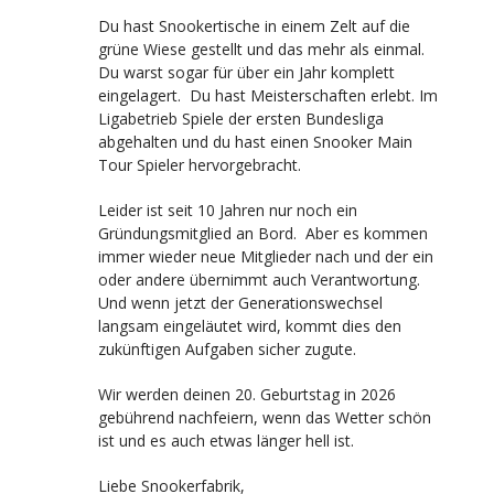
Du hast Snookertische in einem Zelt auf die
grüne Wiese gestellt und das mehr als einmal.
Du warst sogar für über ein Jahr komplett
eingelagert. Du hast Meisterschaften erlebt. Im
Ligabetrieb Spiele der ersten Bundesliga
abgehalten und du hast einen Snooker Main
Tour Spieler hervorgebracht.
Leider ist seit 10 Jahren nur noch ein
Gründungsmitglied an Bord. Aber es kommen
immer wieder neue Mitglieder nach und der ein
oder andere übernimmt auch Verantwortung.
Und wenn jetzt der Generationswechsel
langsam eingeläutet wird, kommt dies den
zukünftigen Aufgaben sicher zugute.
Wir werden deinen 20. Geburtstag in 2026
gebührend nachfeiern, wenn das Wetter schön
ist und es auch etwas länger hell ist.
Liebe Snookerfabrik,