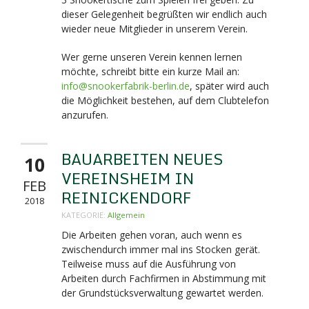
dieser Gelegenheit begrüßten wir endlich auch
wieder neue Mitglieder in unserem Verein.
Wer gerne unseren Verein kennen lernen
möchte, schreibt bitte ein kurze Mail an:
info@snookerfabrik-berlin.de
, später wird auch
die Möglichkeit bestehen, auf dem Clubtelefon
anzurufen.
BAUARBEITEN NEUES
10
VEREINSHEIM IN
FEB
REINICKENDORF
2018
KATEGORIE:
Allgemein
Die Arbeiten gehen voran, auch wenn es
zwischendurch immer mal ins Stocken gerät.
Teilweise muss auf die Ausführung von
Arbeiten durch Fachfirmen in Abstimmung mit
der Grundstücksverwaltung gewartet werden.