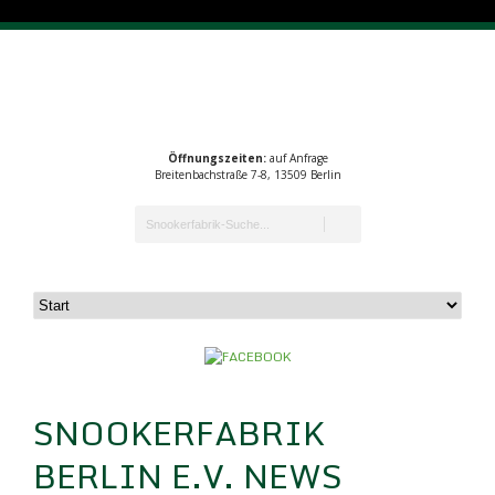
Öffnungszeiten:
auf Anfrage
Breitenbachstraße 7-8, 13509 Berlin
SNOOKERFABRIK
BERLIN E.V. NEWS