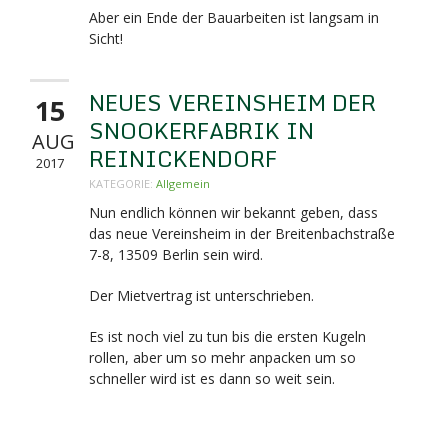
Aber ein Ende der Bauarbeiten ist langsam in
Sicht!
NEUES VEREINSHEIM DER
15
SNOOKERFABRIK IN
AUG
REINICKENDORF
2017
KATEGORIE:
Allgemein
Nun endlich können wir bekannt geben, dass
das neue Vereinsheim in der Breitenbachstraße
7-8,
13509 Berlin sein wird.
Der Mietvertrag ist unterschrieben.
Es ist noch viel zu tun bis die ersten Kugeln
rollen, aber um so mehr anpacken um so
schneller wird ist es dann so weit sein.