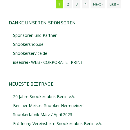
1
2
3
4
Next ›
Last »
DANKE UNSEREN SPONSOREN
Sponsoren und Partner
Snookershop.de
Snookerservice.de
ideedrei · WEB · CORPORATE · PRINT
NEUESTE BEITRÄGE
20 Jahre Snookerfabrik Berlin e.V.
Berliner Meister Snooker Herreneinzel
Snookerfabrik März / April 2023
Eröffnung Vereinsheim Snookerfabrik Berlin e.V.