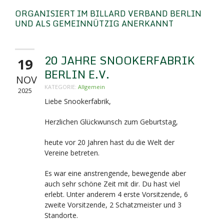
ORGANISIERT IM BILLARD VERBAND BERLIN
UND ALS GEMEINNÜTZIG ANERKANNT
20 JAHRE SNOOKERFABRIK
19
BERLIN E.V.
NOV
KATEGORIE:
Allgemein
2025
Liebe Snookerfabrik,
Herzlichen Glückwunsch zum Geburtstag,
heute vor 20 Jahren hast du die Welt der
Vereine betreten.
Es war eine anstrengende, bewegende aber
auch sehr schöne Zeit mit dir. Du hast viel
erlebt. Unter anderem 4 erste Vorsitzende, 6
zweite Vorsitzende, 2 Schatzmeister und 3
Standorte.