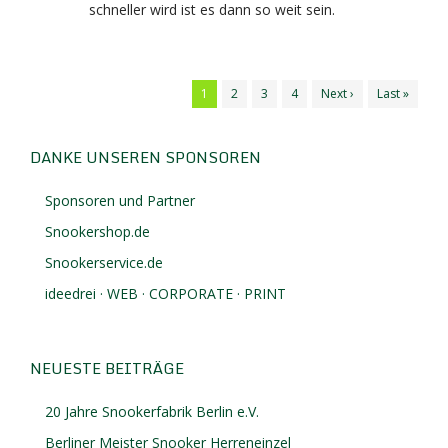
schneller wird ist es dann so weit sein.
1
2
3
4
Next ›
Last »
DANKE UNSEREN SPONSOREN
Sponsoren und Partner
Snookershop.de
Snookerservice.de
ideedrei · WEB · CORPORATE · PRINT
NEUESTE BEITRÄGE
20 Jahre Snookerfabrik Berlin e.V.
Berliner Meister Snooker Herreneinzel