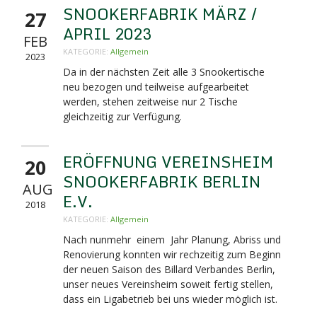
SNOOKERFABRIK MÄRZ /
27
APRIL 2023
FEB
KATEGORIE:
Allgemein
2023
Da in der nächsten Zeit alle 3 Snookertische
neu bezogen und teilweise aufgearbeitet
werden, stehen zeitweise nur 2 Tische
gleichzeitig zur Verfügung.
ERÖFFNUNG VEREINSHEIM
20
SNOOKERFABRIK BERLIN
AUG
E.V.
2018
KATEGORIE:
Allgemein
Nach nunmehr einem Jahr Planung, Abriss und
Renovierung konnten wir rechzeitig zum Beginn
der neuen Saison des Billard Verbandes Berlin,
unser neues Vereinsheim soweit fertig stellen,
dass ein Ligabetrieb bei uns wieder möglich ist.