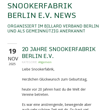
SNOOKERFABRIK
BERLIN E.V. NEWS
ORGANISIERT IM BILLARD VERBAND BERLIN
UND ALS GEMEINNÜTZIG ANERKANNT
20 JAHRE SNOOKERFABRIK
19
BERLIN E.V.
NOV
KATEGORIE:
Allgemein
2025
Liebe Snookerfabrik,
Herzlichen Glückwunsch zum Geburtstag,
heute vor 20 Jahren hast du die Welt der
Vereine betreten.
Es war eine anstrengende, bewegende aber
auch sehr schöne Zeit mit dir. Du hast viel