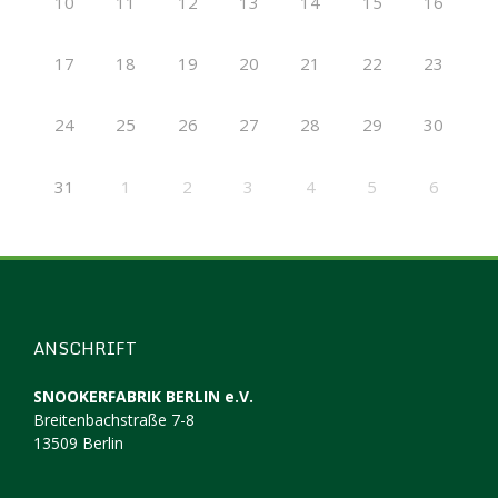
10
11
12
13
14
15
16
17
18
19
20
21
22
23
24
25
26
27
28
29
30
31
1
2
3
4
5
6
ANSCHRIFT
SNOOKERFABRIK BERLIN e.V.
Breitenbachstraße 7-8
13509 Berlin