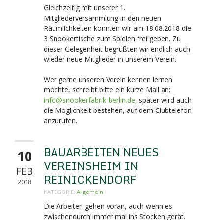
Gleichzeitig mit unserer 1.
Mitgliederversammlung in den neuen
Räumlichkeiten konnten wir am 18.08.2018 die
3 Snookertische zum Spielen frei geben. Zu
dieser Gelegenheit begrüßten wir endlich auch
wieder neue Mitglieder in unserem Verein.
Wer gerne unseren Verein kennen lernen
möchte, schreibt bitte ein kurze Mail an:
info@snookerfabrik-berlin.de
, später wird auch
die Möglichkeit bestehen, auf dem Clubtelefon
anzurufen.
BAUARBEITEN NEUES
10
VEREINSHEIM IN
FEB
REINICKENDORF
2018
KATEGORIE:
Allgemein
Die Arbeiten gehen voran, auch wenn es
zwischendurch immer mal ins Stocken gerät.