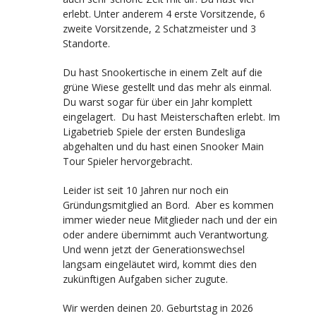
erlebt. Unter anderem 4 erste Vorsitzende, 6
zweite Vorsitzende, 2 Schatzmeister und 3
Standorte.
Du hast Snookertische in einem Zelt auf die
grüne Wiese gestellt und das mehr als einmal.
Du warst sogar für über ein Jahr komplett
eingelagert. Du hast Meisterschaften erlebt. Im
Ligabetrieb Spiele der ersten Bundesliga
abgehalten und du hast einen Snooker Main
Tour Spieler hervorgebracht.
Leider ist seit 10 Jahren nur noch ein
Gründungsmitglied an Bord. Aber es kommen
immer wieder neue Mitglieder nach und der ein
oder andere übernimmt auch Verantwortung.
Und wenn jetzt der Generationswechsel
langsam eingeläutet wird, kommt dies den
zukünftigen Aufgaben sicher zugute.
Wir werden deinen 20. Geburtstag in 2026