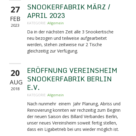
SNOOKERFABRIK MÄRZ /
27
APRIL 2023
FEB
KATEGORIE:
Allgemein
2023
Da in der nächsten Zeit alle 3 Snookertische
neu bezogen und teilweise aufgearbeitet
werden, stehen zeitweise nur 2 Tische
gleichzeitig zur Verfügung.
ERÖFFNUNG VEREINSHEIM
20
SNOOKERFABRIK BERLIN
AUG
E.V.
2018
KATEGORIE:
Allgemein
Nach nunmehr einem Jahr Planung, Abriss und
Renovierung konnten wir rechzeitig zum Beginn
der neuen Saison des Billard Verbandes Berlin,
unser neues Vereinsheim soweit fertig stellen,
dass ein Ligabetrieb bei uns wieder möglich ist.