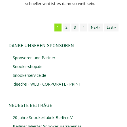
schneller wird ist es dann so weit sein.
1
2
3
4
Next ›
Last »
DANKE UNSEREN SPONSOREN
Sponsoren und Partner
Snookershop.de
Snookerservice.de
ideedrei · WEB · CORPORATE · PRINT
NEUESTE BEITRÄGE
20 Jahre Snookerfabrik Berlin e.V.
Berliner Meister Snooker Herreneinzel