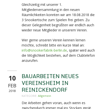
Gleichzeitig mit unserer 1.
Mitgliederversammlung in den neuen
Räumlichkeiten konnten wir am 18.08.2018 die
3 Snookertische zum Spielen frei geben. Zu
dieser Gelegenheit begrüßten wir endlich auch
wieder neue Mitglieder in unserem Verein.
Wer gerne unseren Verein kennen lernen
möchte, schreibt bitte ein kurze Mail an:
info@snookerfabrik-berlin.de
, später wird auch
die Möglichkeit bestehen, auf dem Clubtelefon
anzurufen.
BAUARBEITEN NEUES
10
VEREINSHEIM IN
FEB
REINICKENDORF
2018
KATEGORIE:
Allgemein
Die Arbeiten gehen voran, auch wenn es
zwischendurch immer mal ins Stocken gerät.