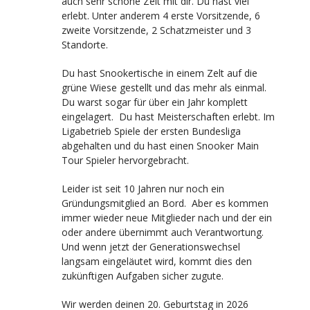
auch sehr schöne Zeit mit dir. Du hast viel
erlebt. Unter anderem 4 erste Vorsitzende, 6
zweite Vorsitzende, 2 Schatzmeister und 3
Standorte.
Du hast Snookertische in einem Zelt auf die
grüne Wiese gestellt und das mehr als einmal.
Du warst sogar für über ein Jahr komplett
eingelagert. Du hast Meisterschaften erlebt. Im
Ligabetrieb Spiele der ersten Bundesliga
abgehalten und du hast einen Snooker Main
Tour Spieler hervorgebracht.
Leider ist seit 10 Jahren nur noch ein
Gründungsmitglied an Bord. Aber es kommen
immer wieder neue Mitglieder nach und der ein
oder andere übernimmt auch Verantwortung.
Und wenn jetzt der Generationswechsel
langsam eingeläutet wird, kommt dies den
zukünftigen Aufgaben sicher zugute.
Wir werden deinen 20. Geburtstag in 2026