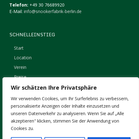
Telefon:
+49 30 76689920
E-Mail:
info@snookerfabrik-berlin.de
SCHNELLEINSTIEG
Start
Location
Verein
Preise
Kontakt
Wir schätzen Ihre Privatsphäre
Impressum
Wir verwenden Cookies, um Ihr Surferlebnis zu verbessern,
Datenschutz
personalisierte Anzeigen oder Inhalte einzusetzen und
unseren Datenverkehr zu analysieren. Wenn Sie auf „Alle
akzeptieren" klicken, stimmen Sie der Anwendung von
Cookies zu.