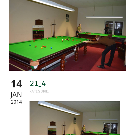
14
21_4
KATEGORIE:
JAN
2014