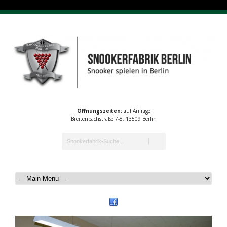
Öffnungszeiten:
auf Anfrage
Breitenbachstraße 7-8, 13509 Berlin