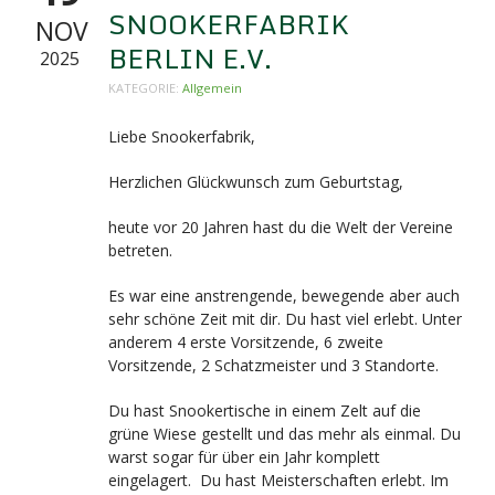
SNOOKERFABRIK
NOV
BERLIN E.V.
2025
KATEGORIE:
Allgemein
Liebe Snookerfabrik,
Herzlichen Glückwunsch zum Geburtstag,
heute vor 20 Jahren hast du die Welt der Vereine
betreten.
Es war eine anstrengende, bewegende aber auch
sehr schöne Zeit mit dir. Du hast viel erlebt. Unter
anderem 4 erste Vorsitzende, 6 zweite
Vorsitzende, 2 Schatzmeister und 3 Standorte.
Du hast Snookertische in einem Zelt auf die
grüne Wiese gestellt und das mehr als einmal. Du
warst sogar für über ein Jahr komplett
eingelagert. Du hast Meisterschaften erlebt. Im