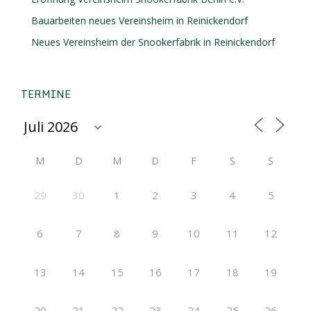
Bauarbeiten neues Vereinsheim in Reinickendorf
Neues Vereinsheim der Snookerfabrik in Reinickendorf
TERMINE
M
D
M
D
F
S
S
29
30
1
2
3
4
5
6
7
8
9
10
11
12
13
14
15
16
17
18
19
20
21
22
23
24
25
26