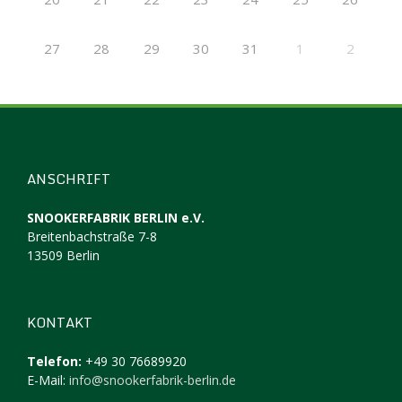
27
28
29
30
31
1
2
ANSCHRIFT
SNOOKERFABRIK BERLIN e.V.
Breitenbachstraße 7-8
13509 Berlin
KONTAKT
Telefon:
+49 30 76689920
E-Mail:
info@snookerfabrik-berlin.de