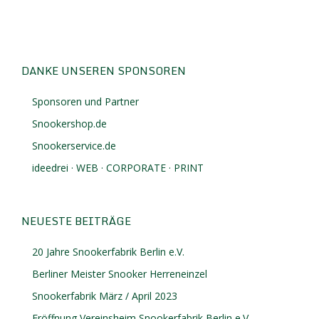
DANKE UNSEREN SPONSOREN
Sponsoren und Partner
Snookershop.de
Snookerservice.de
ideedrei · WEB · CORPORATE · PRINT
NEUESTE BEITRÄGE
20 Jahre Snookerfabrik Berlin e.V.
Berliner Meister Snooker Herreneinzel
Snookerfabrik März / April 2023
Eröffnung Vereinsheim Snookerfabrik Berlin e.V.