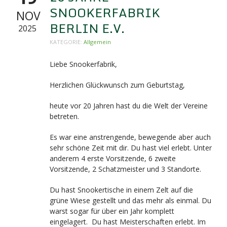
SNOOKERFABRIK
NOV
BERLIN E.V.
2025
KATEGORIE:
Allgemein
Liebe Snookerfabrik,
Herzlichen Glückwunsch zum Geburtstag,
heute vor 20 Jahren hast du die Welt der Vereine
betreten.
Es war eine anstrengende, bewegende aber auch
sehr schöne Zeit mit dir. Du hast viel erlebt. Unter
anderem 4 erste Vorsitzende, 6 zweite
Vorsitzende, 2 Schatzmeister und 3 Standorte.
Du hast Snookertische in einem Zelt auf die
grüne Wiese gestellt und das mehr als einmal. Du
warst sogar für über ein Jahr komplett
eingelagert. Du hast Meisterschaften erlebt. Im