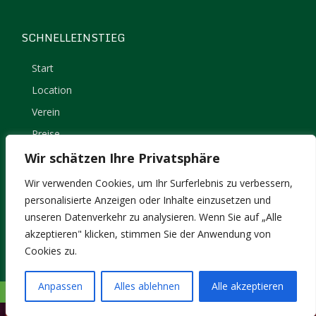
SCHNELLEINSTIEG
Start
Location
Verein
Preise
Kontakt
Wir schätzen Ihre Privatsphäre
Impressum
Wir verwenden Cookies, um Ihr Surferlebnis zu verbessern,
Datenschutz
personalisierte Anzeigen oder Inhalte einzusetzen und
unseren Datenverkehr zu analysieren. Wenn Sie auf „Alle
akzeptieren" klicken, stimmen Sie der Anwendung von
Cookies zu.
Anpassen
Alles ablehnen
Alle akzeptieren