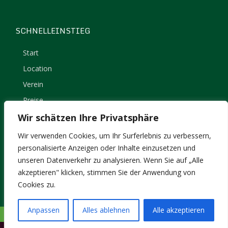
SCHNELLEINSTIEG
Start
Location
Verein
Preise
Kontakt
Wir schätzen Ihre Privatsphäre
Impressum
Wir verwenden Cookies, um Ihr Surferlebnis zu verbessern,
Datenschutz
personalisierte Anzeigen oder Inhalte einzusetzen und
unseren Datenverkehr zu analysieren. Wenn Sie auf „Alle
akzeptieren" klicken, stimmen Sie der Anwendung von
Cookies zu.
Anpassen
Alles ablehnen
Alle akzeptieren