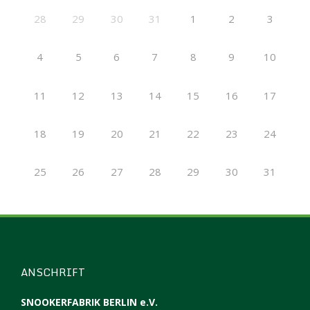
28
29
30
31
1
2
3
4
5
6
7
8
9
10
11
12
13
14
15
16
17
18
19
20
21
22
23
24
25
26
27
28
29
30
31
ANSCHRIFT
SNOOKERFABRIK BERLIN e.V.