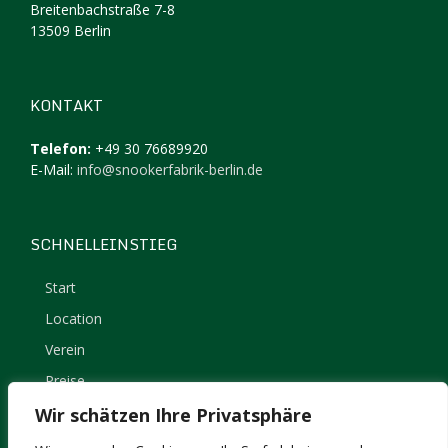
Breitenbachstraße 7-8
13509 Berlin
KONTAKT
Telefon:
+49 30 76689920
E-Mail:
info@snookerfabrik-berlin.de
SCHNELLEINSTIEG
Start
Location
Verein
Preise
Kontakt
Wir schätzen Ihre Privatsphäre
Impressum