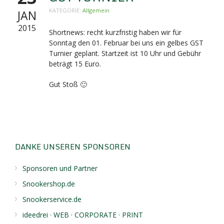
KATEGORIE:
Allgemein
JAN
2015
Shortnews: recht kurzfristig haben wir für
Sonntag den 01. Februar bei uns ein gelbes GST
Turnier geplant. Startzeit ist 10 Uhr und Gebühr
beträgt 15 Euro.
Gut Stoß 🙂
DANKE UNSEREN SPONSOREN
Sponsoren und Partner
Snookershop.de
Snookerservice.de
ideedrei · WEB · CORPORATE · PRINT