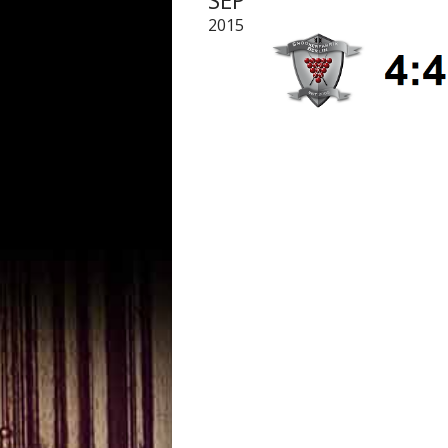
SEP
2015