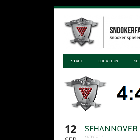
START
LOCATION
MI
12
SFHANNOVER
KATEGORIE: