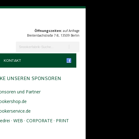
Öffnungszeiten:
auf Anfrage
Breitenbachstraße 7-8, 13509 Berlin
KONTAKT
KE UNSEREN SPONSOREN
onsoren und Partner
ookershop.de
ookerservice.de
eedrei · WEB · CORPORATE · PRINT